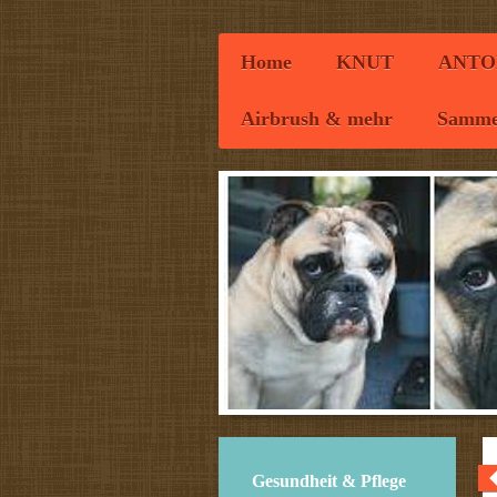
Home
KNUT
ANTO
Airbrush & mehr
Samme
Gesundheit & Pflege