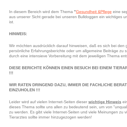
In diesem Bereich wird dem Thema
"
Gesundheit &Pflege
eine sep
aus unserer Sicht gerade bei unseren Bulldoggen ein wichtiges 
ist.
HINWEIS:
Wir möchten ausdrücklich darauf hinweisen, daß es sich bei den
persönliche Erfahrungsberichte oder um allgemeine Beiträge zu s
durch eine intensieve Vorbereitung mit dem jeweiligen Thema ent
DIESE BERICHTE KÖNNEN EINEN BESUCH BEI EINEM TIERA
!!!
WIR RATEN DRINGEND DAZU, IMMER DIE FACHLICHE BERA
EINZUHOLEN !!!
Leider wird auf vielen Internet-Seiten dieser
wichtige Hinweis
ei
dieses Thema sollte uns allen zu bedeutend sein, um von "unquali
zu werden. Es gibt viele Internet-Seiten und viele Meinungen zu 
Tierarztes sollte immer hinzugezogen werden!