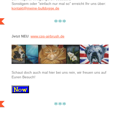
Sonstigem oder "einfach nur mal so" erreicht Ihr uns über:
kontakt@meine-bulldogge.de
***
Jetzt NEU
:
www.cps-airbrush.de
Schaut doch auch mal hier bei uns rein, wir freuen uns auf
Euren Besuch!
***