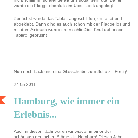
wurde die Flagge ebenfalls im Used-Look angelegt.
Zunächst wurde das Tablett angeschliffen, entfettet und
abgeklebt. Dann ging es auch schon mit der Flagge los und
mit dem Airbrush wurde dann schließlich Knut auf unser
Tablett "gebrusht".
Nun noch Lack und eine Glasscheibe zum Schutz - Fertig!
24.05.2011
Hamburg, wie immer ein
Erlebnis...
Auch in diesem Jahr waren wir wieder in einer der
schönsten deutschen Städte - in Hamburg! Dieses Jahr