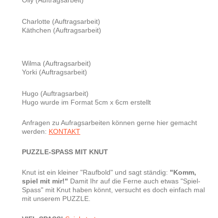
Charlotte (Auftragsarbeit)
Käthchen (Auftragsarbeit)
Wilma (Auftragsarbeit)
Yorki (Auftragsarbeit)
Hugo (Auftragsarbeit)
Hugo wurde im Format 5cm x 6cm erstellt
Anfragen zu Aufragsarbeiten können gerne hier gemacht
werden:
KONTAKT
PUZZLE-SPASS MIT KNUT
Knut ist ein kleiner "Raufbold" und sagt ständig:
"Komm,
spiel mit mir!"
Damit Ihr auf die Ferne auch etwas "Spiel-
Spass" mit Knut haben könnt, versucht es doch einfach mal
mit unserem PUZZLE.