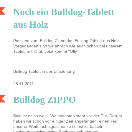
Noch ein Bulldog-Tablett
aus Holz
Passend zum Bulldog Zippo das Bulldog Tablett aus Holz.
Vorgegangen sind wir ähnlich wie auch schon bei unserem
Tablett mit Knut. Jetzt kommt "Olly":
Bulldog Tablett in der Entstehung
28.11.2011
Bulldog ZIPPO
Bald ist es so weit - Weihnachten steht vor der Tür. Darum
haben wir schon vor einiger Zeit angefangen, einen Teil
unserer Weihnachtsgeschenke selbst zu basteln,
beziehungsweise einige Sachen nach eigenen