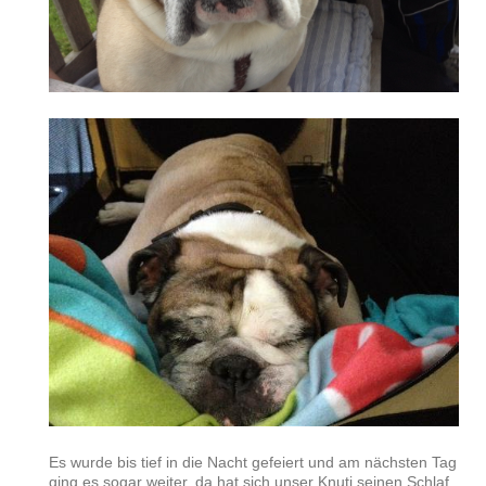
Es wurde bis tief in die Nacht gefeiert und am nächsten Tag
ging es sogar weiter, da hat sich unser Knuti seinen Schlaf