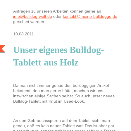
Anfragen zu unseren Arbeiten können gerne an
info@bulldog-welt.de
oder
kontakt@meine-bulldogge.de
gerichtet werden.
10.08.2011
Unser eigenes Bulldog-
Tablett aus Holz
Da man nicht immer genau den bulldoggigen Artikel
bekommt, den man gerne hätte, machen wir uns
inzwischen einige Sachen selbst. So auch unser neues
Bulldog-Tablett mit Knut im Used-Look.
An den Gebrauchsspuren auf dem Tablett sieht man
genau, daß es kein neues Tablett war. Das ist aber gar
nicht schlimm, sonder gefällt uns sogar sehr gut. Daher