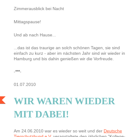
Zimmerausblick bei Nacht
Mittagspause!
Und ab nach Hause...
...das ist das traurige an solch schönen Tagen, sie sind
einfach zu kurz - aber im nächsten Jahr sind wir wieder in
Hamburg und bis dahin genießen wir die Vorfreude.
-
*
**
-
01.07.2010
WIR WAREN WIEDER
MIT DABEI!
Am 24.06.2010 war es wieder so weit und der
Deutsche
Tierschutzbund e.V.
veranstaltete den jährlichen "Kollege-