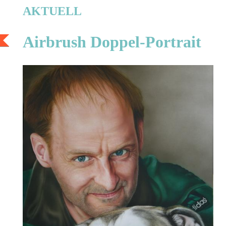
AKTUELL
Airbrush Doppel-Portrait