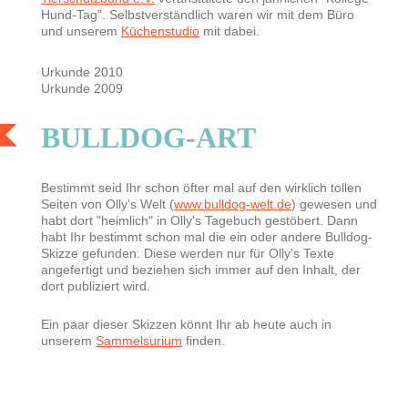
Hund-Tag". Selbstverständlich waren wir mit dem Büro
und unserem
Küchenstudio
mit dabei.
Urkunde 2010
Urkunde 2009
BULLDOG-ART
Bestimmt seid Ihr schon öfter mal auf den wirklich tollen
Seiten von Olly's Welt (
www.bulldog-welt.de
) gewesen und
habt dort "heimlich" in Olly's Tagebuch gestöbert. Dann
habt Ihr bestimmt schon mal die ein oder andere Bulldog-
Skizze gefunden. Diese werden nur für Olly's Texte
angefertigt und beziehen sich immer auf den Inhalt, der
dort publiziert wird.
Ein paar dieser Skizzen könnt Ihr ab heute auch in
unserem
Sammelsurium
finden.