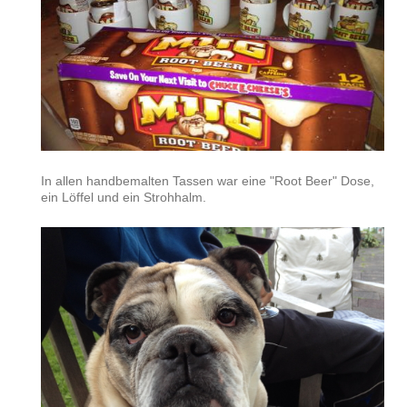
In allen handbemalten Tassen war eine "Root Beer" Dose,
ein Löffel und ein Strohhalm.