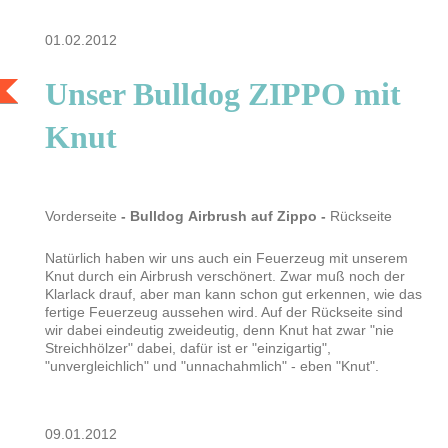
01.02.2012
Unser Bulldog ZIPPO mit
Knut
Vorderseite
- Bulldog
Airbrush auf Zippo -
Rückseite
Natürlich haben wir uns auch ein Feuerzeug mit unserem
Knut durch ein Airbrush verschönert. Zwar muß noch der
Klarlack drauf, aber man kann schon gut erkennen, wie das
fertige Feuerzeug aussehen wird. Auf der Rückseite sind
wir dabei eindeutig zweideutig, denn Knut hat zwar "nie
Streichhölzer" dabei, dafür ist er "einzigartig",
"unvergleichlich" und "unnachahmlich" - eben "Knut".
09.01.2012