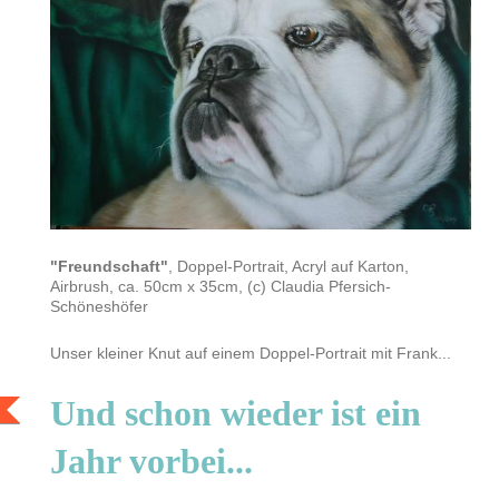
"Freundschaft"
, Doppel-Portrait, Acryl auf Karton,
Airbrush, ca. 50cm x 35cm, (c) Claudia Pfersich-
Schöneshöfer
Unser kleiner Knut auf einem Doppel-Portrait mit Frank...
Und schon wieder ist ein
Jahr vorbei...