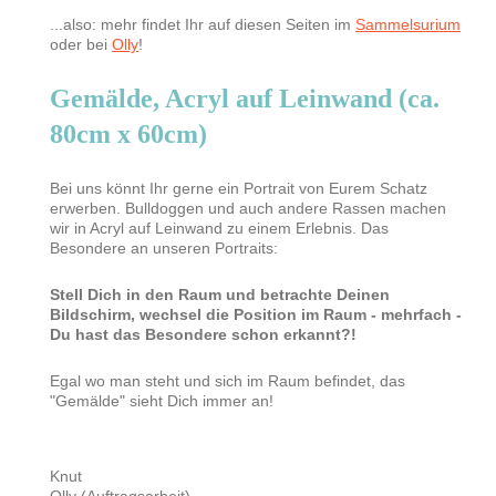
...also: mehr findet Ihr auf diesen Seiten im
Sammelsurium
oder bei
Olly
!
Gemälde, Acryl auf Leinwand (ca.
80cm x 60cm)
Bei uns könnt Ihr gerne ein Portrait von Eurem Schatz
erwerben. Bulldoggen und auch andere Rassen machen
wir in Acryl auf Leinwand zu einem Erlebnis. Das
Besondere an unseren Portraits:
Stell Dich in den Raum und betrachte Deinen
Bildschirm, wechsel die Position im Raum - mehrfach -
Du hast das Besondere schon erkannt?!
Egal wo man steht und sich im Raum befindet, das
"Gemälde" sieht Dich immer an!
Knut
Olly (Auftragsarbeit)