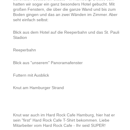
hatten wir sogar ein ganz besonders Hotel gebucht. Mit
großen Fenstern, die über die ganze Wand und bis zum
Boden gingen und das an zwei Wänden im Zimmer. Aber
seht einfach selbst:
Blick aus dem Hotel auf die Reeperbahn und das St. Pauli
Stadion
Reeperbahn
Blick aus "unserem" Panoramafenster
Futtern mit Ausblick
Knut am Hamburger Strand
Knut war auch im Hard Rock Cafe Hamburg, hier hat er
sein "first" Hard Rock Cafe T-Shirt bekommen. Liebe
Mitarbeiter vom Hard Rock Cafe - Ihr seid SUPER!